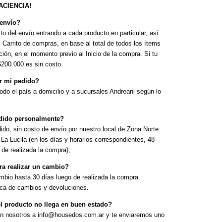
ACIENCIA!
 envío?
to del envío entrando a cada producto en particular, así
Carrito de compras, en base al total de todos los ítems
ión, en el momento previo al Inicio de la compra. Si tu
$200.000 es sin costo.
r mi pedido?
do el país a domicilio y a sucursales Andreani según lo
edido personalmente?
dido, sin costo de envío por nuestro local de Zona Norte:
La Lucila (en los días y horarios correspondientes, 48
 de realizada la compra);
ra realizar un cambio?
mbio hasta 30 días luego de realizada la compra.
ica de cambios y devoluciones.
l producto no llega en buen estado?
on nosotros a
info@housedos.com.ar
y te enviaremos uno