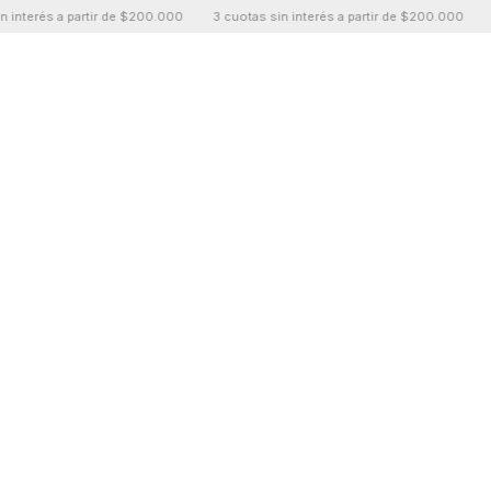
erés a partir de $200.000
3 cuotas sin interés a partir de $200.000
3 cuo
0