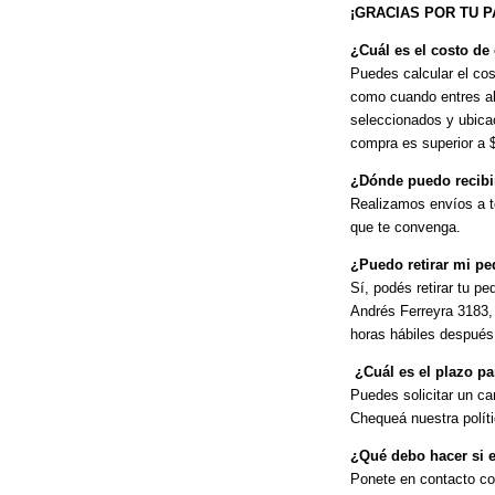
¡GRACIAS POR TU P
¿Cuál es el costo de
Puedes calcular el cos
como cuando entres al 
seleccionados y ubicac
compra es superior a 
¿Dónde puedo recibi
Realizamos envíos a to
que te convenga.
¿Puedo retirar mi p
Sí, podés retirar tu pe
Andrés Ferreyra 3183, 
horas hábiles después
¿Cuál es el plazo pa
Puedes solicitar un ca
Chequeá nuestra polít
¿Qué debo hacer si e
Ponete en contacto c