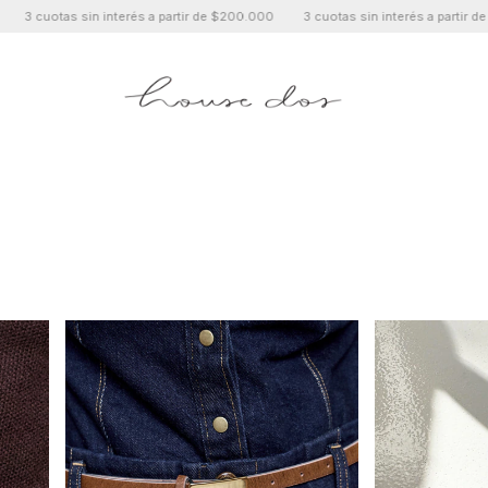
erés a partir de $200.000
3 cuotas sin interés a partir de $200.000
3 cu
SHOP
SOBRE HOUSE DOS
.