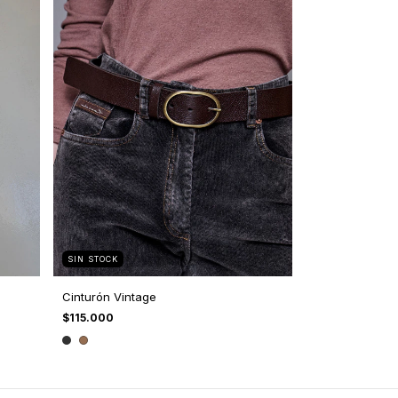
SIN STOCK
Cinturón Vintage
$115.000