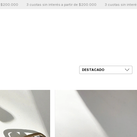
otas sin interés a partir de $200.000
3 cuotas sin interés a partir de $200.
0