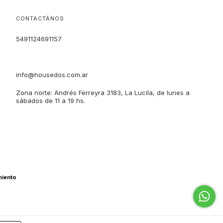
CONTACTÁNOS
5491124691157
info@housedos.com.ar
Zona norte: Andrés Ferreyra 3183, La Lucila, de lunes a
sábados de 11 a 19 hs.
miento