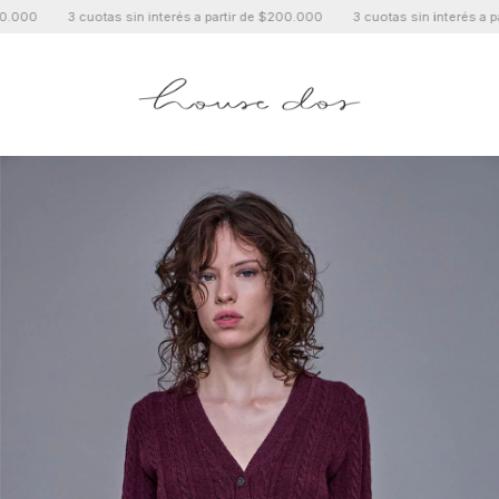
cuotas sin interés a partir de $200.000
3 cuotas sin interés a partir de $20
0