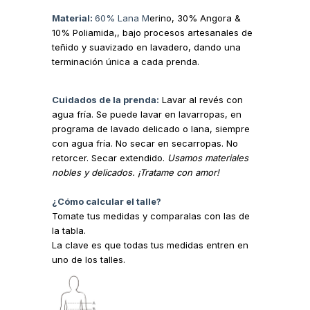
Material:
60% Lana M
erino, 30% Angora &
10% Poliamida,, bajo procesos artesanales de
teñido y suavizado en lavadero, dando una
terminación única a cada prenda.
Cuidados de la prenda:
Lavar al revés con
agua fría. Se puede lavar en lavarropas, en
programa de lavado delicado o lana, siempre
con agua fría. No secar en secarropas. No
retorcer. Secar extendido.
Usamos materiales
nobles y delicados. ¡Tratame con amor!
¿Cómo calcular el talle?
Tomate tus medidas y comparalas con las de
la tabla.
La clave es que todas tus medidas entren en
uno de los talles.