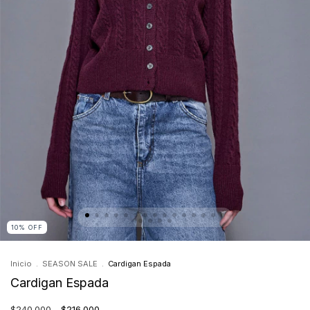
10
%
OFF
Inicio
.
SEASON SALE
.
Cardigan Espada
Cardigan Espada
$240.000
$216.000