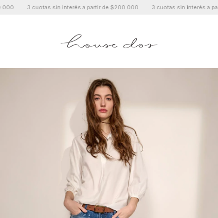
otas sin interés a partir de $200.000
3 cuotas sin interés a partir de $200.
0