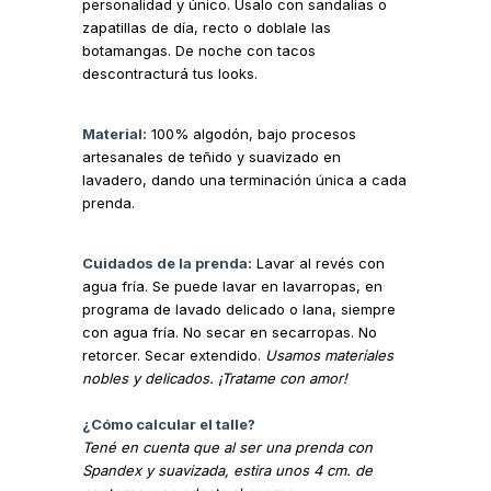
personalidad y único. Usalo con sandalias o
zapatillas de día, recto o doblale las
botamangas. De noche con tacos
descontracturá tus looks.
Material:
100% algodón, bajo procesos
artesanales de teñido y suavizado en
lavadero, dando una terminación única a cada
prenda.
Cuidados de la prenda:
Lavar al revés con
agua fría. Se puede lavar en lavarropas, en
programa de lavado delicado o lana, siempre
con agua fría. No secar en secarropas. No
retorcer. Secar extendido.
Usamos materiales
nobles y delicados. ¡Tratame con amor!
¿Cómo calcular el talle?
Tené en cuenta que al ser una prenda con
Spandex y suavizada, estira unos 4
cm
. de