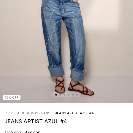
70
%
OFF
Inicio
.
HOUSE DOS JEANS
.
JEANS ARTIST AZUL #4
JEANS ARTIST AZUL #4
$198.000
$60.000