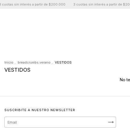
uotas sin interés a partir de $200.000
3 cuotas sin interés a partir de $200
Inicio
.
breadcrumbs.verano
.
VESTIDOS
VESTIDOS
No te
SUSCRIBITE A NUESTRO NEWSLETTER